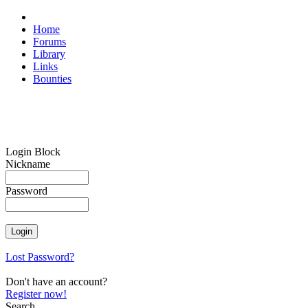
Home
Forums
Library
Links
Bounties
Login Block
Nickname
Password
Lost Password?
Don't have an account?
Register now!
Search