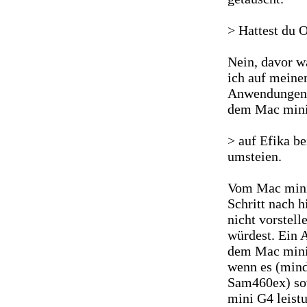
> Hattest du 
Nein, davor w
ich auf meine
Anwendungen in
dem Mac mini
> auf Efika b
umsteien.
Vom Mac mini 
Schritt nach h
nicht vorstell
würdest. Ein 
dem Mac mini 
wenn es (mind
Sam460ex) so
mini G4 leist