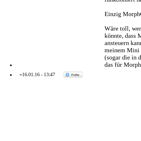
Einzig MorphO
Wäre toll, we
könnte, dass 
ansteuern kan
meinem Mini 
(sogar die in
das für Morph
»
16.01.16
-
13:47