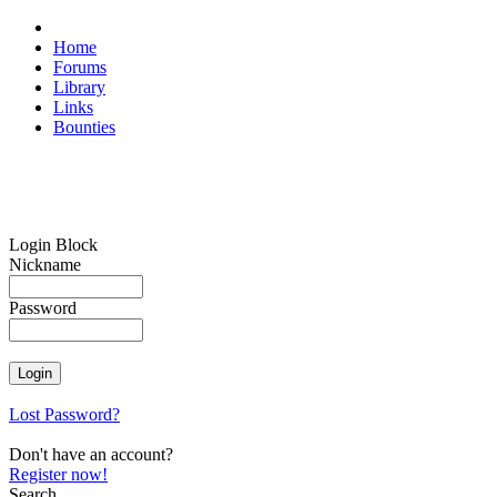
Home
Forums
Library
Links
Bounties
Login Block
Nickname
Password
Lost Password?
Don't have an account?
Register now!
Search